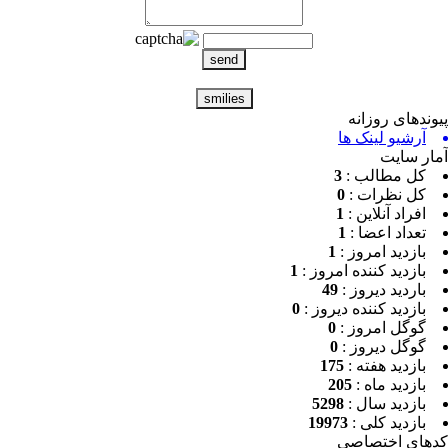
ندهای روزانه
آرشیو لینک ها
ر سایت
کل مطالب :
3
کل نظرات :
0
افراد آنلاین :
1
تعداد اعضا :
1
بازدید امروز :
1
بازدید کننده امروز :
1
باردید دیروز :
49
بازدید کننده دیروز :
0
گوگل امروز :
0
گوگل دیروز :
0
بازدید هفته :
175
بازدید ماه :
205
بازدید سال :
5298
بازدید کلی :
19973
ای اختصاصی