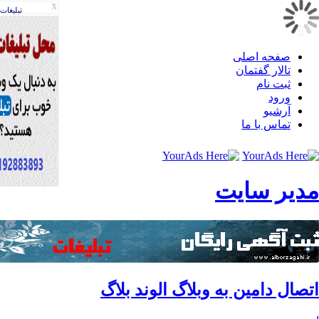
X
تبليغات
صفحه اصلی
تالار گفتمان
ثبت نام
ورود
آرشیو
تماس با ما
یر سایت
ال دامین به وبلاگ الوند بلاگ