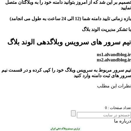
م بر این شد که از امروز بتوانید دامنه خود را به وبلاگتان متصل
ید
انی تایید دامنه شما (12 الی 24 ساعت به طول می انجامد)
تشکر مدیریت الوند بلاگ
م سرور های
سرویس وبلاگدهی الوند بلاگ
ns1.alvandblog
ns2.alvandblog
 سرور مربوط به سرویس وبلاگ خود را کپی کرده و در قسمت نیم
ر های ثبت دامنه وارد کنید
ات این مطلب
د صفحات : 0
ره ما